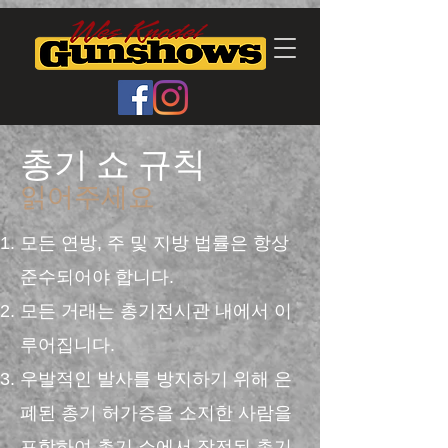
총기 쇼 규칙
읽어주세요
모든 연방, 주 및 지방 법률은 항상
준수되어야 합니다.
모든 거래는 총기전시관 내에서 이
루어집니다.
우발적인 발사를 방지하기 위해 은
폐된 총기 허가증을 소지한 사람을
포함하여 총기 쇼에서 장전된 총기