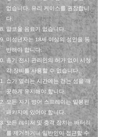
없습니다. 유리 케이스를 권장합니
다.
알코올 음료가 없습니다.
미성년자는 18세 이상의 성인을 동
반해야 합니다.
총기 전시 관리인의 허가 없이 시청
각 장비를 사용할 수 없습니다.
쇼가 열리는 시간에는 걷는 섬을 깨
끗하게 유지해야 합니다.
모든 자기 방어 스프레이는 밀봉된
패키지에 있어야 합니다.
모든 레이저 및 충격 장치는 배터리
를 제거하거나 일반인이 접근할 수