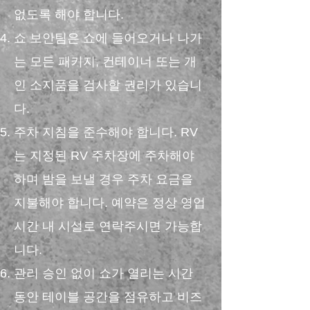
없도록 해야 합니다.
쇼 보안팀은 쇼에 들어오거나 나가
는 모든 패키지, 컨테이너 또는 개
인 소지품을 검사할 권리가 있습니
다.
주차 지침을 준수해야 합니다. RV
는 지정된 RV 주차장에 주차해야
하며 밤을 보낼 경우 주차 요금을
지불해야 합니다. 예약은 정상 영업
시간 내 시설로 연락주시면 가능합
니다.
관리 승인 없이 쇼가 열리는 시간
동안 테이블 공간을 점유하고 비즈