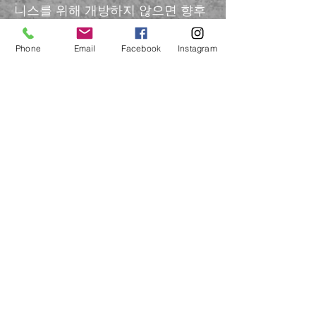
니스를 위해 개방하지 않으면 향후
총기 쇼에서 공간을 잃을 수 있습니
Phone
Email
Facebook
Instagram
다. 설치 전에 쇼 스태프와 문제를
논의하십시오.
공급업체와 직원에게는 배지가 제
공되며 총기 쇼 중에는 반드시 착용
해야 합니다.
표의 내용은 총이나 칼과 관련된 것
이어야 합니다.
공급업체는 다른 공급업체 테이블
앞에서 일반 대중을 홍보하거나 우
회하거나 주의를 산만하게 할 수 없
습니다. 이를 "밀렵" 판매라고 하며